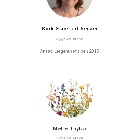
Bodil Skibsted Jensen
Sygeplejerske
Ansat i Lægehuset siden 2015
Mette Thybo
Sygeplejerske