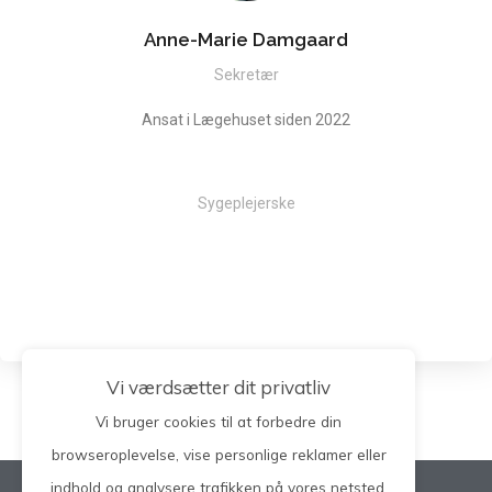
Anne-Marie Damgaard
Sekretær
Ansat i Lægehuset siden 2022
Sygeplejerske
Vi værdsætter dit privatliv
Vi bruger cookies til at forbedre din
browseroplevelse, vise personlige reklamer eller
indhold og analysere trafikken på vores netsted.