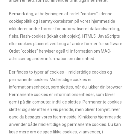
anden enhed, som du anvender til at tilgå internettet.
Bemærk dog, at betydningen af ordet “cookies” i denne
cookiepolitik og i samtykketeksten på vores hjemmeside
inkluderer andre former for automatiseret dataindsamling,
f.eks. Flash-cookies (lokalt delt objekt), HTML5, JavaScripts
eller cookies placeret ved brug af andre former for software.
Ordet “cookies” henviser også til information om MAC-
adresser og anden information om din enhed.
Der findes to typer af cookies – midlertidige cookies og
permanente cookies. Midlertidige cookies er
informationsenheder, som slettes, når du lukker din browser.
Permanente cookies er informationsenheder, som bliver
gemt på din computer, indtil de slettes. Permanente cookies
sletter sig selv efter en vis periode, men bliver fornyet, hver
gang du besøger vores hjemmeside. Klinikkens hjemmeside
anvender både midlertidige og permanente cookies. Du kan
læse mere om de specifikke cookies, vi anvender, i