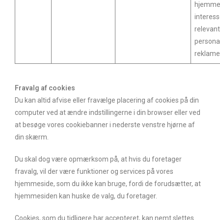
hjemme
interess
relevant
personal
reklam
Fravalg af cookies
Du kan altid afvise eller fravælge placering af cookies på din
computer ved at ændre indstillingerne i din browser eller ved
at besøge vores cookiebanner i nederste venstre hjørne af
din skærm.
Du skal dog være opmærksom på, at hvis du foretager
fravalg, vil der være funktioner og services på vores
hjemmeside, som du ikke kan bruge, fordi de forudsætter, at
hjemmesiden kan huske de valg, du foretager.
Cookies, som du tidligere har accepteret, kan nemt slettes