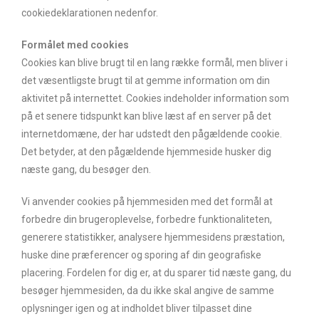
cookiedeklarationen nedenfor.
Formålet med cookies
Cookies kan blive brugt til en lang række formål, men bliver i
det væsentligste brugt til at gemme information om din
aktivitet på internettet. Cookies indeholder information som
på et senere tidspunkt kan blive læst af en server på det
internetdomæne, der har udstedt den pågældende cookie.
Det betyder, at den pågældende hjemmeside husker dig
næste gang, du besøger den.
Vi anvender cookies på hjemmesiden med det formål at
forbedre din brugeroplevelse, forbedre funktionaliteten,
generere statistikker, analysere hjemmesidens præstation,
huske dine præferencer og sporing af din geografiske
placering. Fordelen for dig er, at du sparer tid næste gang, du
besøger hjemmesiden, da du ikke skal angive de samme
oplysninger igen og at indholdet bliver tilpasset dine