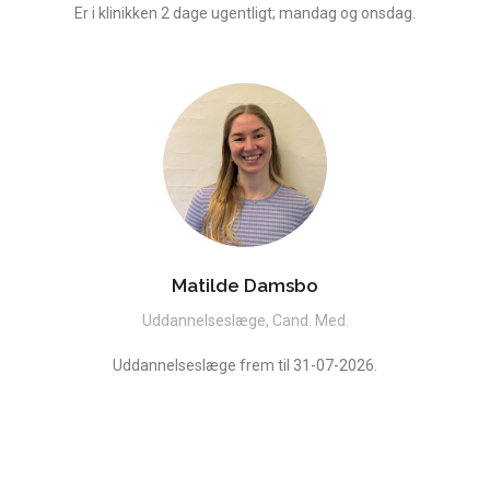
Er i klinikken 2 dage ugentligt; mandag og onsdag.
Matilde Damsbo
Uddannelseslæge, Cand. Med.
Uddannelseslæge frem til 31-07-2026.