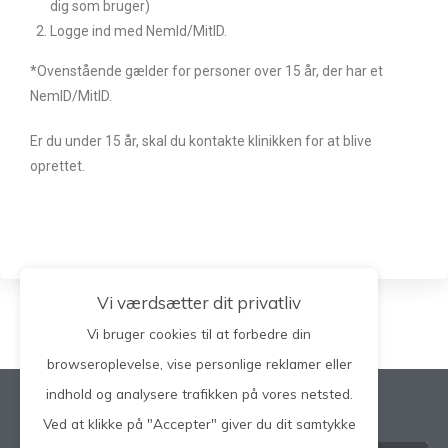
dig som bruger)
Logge ind med NemId/MitID.
*Ovenstående gælder for personer over 15 år, der har et
NemID/MitID.
Er du under 15 år, skal du kontakte klinikken for at blive
oprettet.
Vi værdsætter dit privatliv
Vi bruger cookies til at forbedre din
browseroplevelse, vise personlige reklamer eller
indhold og analysere trafikken på vores netsted.
Søg på hele siden
Ved at klikke på "Accepter" giver du dit samtykke