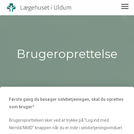
Brugeroprettelse
Første gang du besøger selvbetjeningen, skal du oprettes
som bruger*
Brugeroprettelsen sker ved at trykke på “Log ind med
NemId/MitID” knappen når du er inde i selvbetjeningsvinduet.