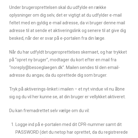
Under brugeroprettelsen skal du udfylde en række
oplysninger om dig selv, det er vigtigt at du udfylder e-mail
feltet med en gyldig e-mail adresse, da vi bruger denne mail
adresse til at sende et aktiveringslink og senere til at give dig
besked, når der er svar på e-portalen fra din læge.
Når du har udfyldt brugeroprettelses skemaet, og har trykket
på “opret ny bruger”, modtager du kort efter en mail fra
“noreply@besoeglaegen.dk”. Mailen sendes til den email-
adresse du angav, da du oprettede dig som bruger.
Tryk på aktiverings-linket i mailen – et nyt vindue vil nu åbne
sig og du vil her kunne se, at din bruger er vellykket aktiveret.
Du kan fremadrettet selv vælge om du vil:
Logge ind på e-portalen med dit CPR-nummer samt dit
PASSWORD (det du netop har oprettet, da du registrerede